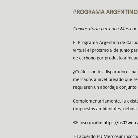
PROGRAMA ARGENTINO
Convocatoria para una Mesa de
El Programa Argentino de Carbo
virtual el próximo 9 de junio pa
de carbono por producto alineado
¿Cuáles son los disparadores pa
mercados a nivel privado que s
requieren un abordaje conjunto d
Complementariamente, la existen
(impuestos ambientales, debida d
✏️ Inscripción:
https://us02we
El acuerdo EU Mercosur incorpora