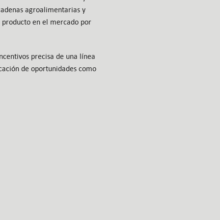
cadenas agroalimentarias y
u producto en el mercado por
ncentivos precisa de una línea
ficación de oportunidades como