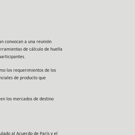
an convocan a una reunión
erramientas de cálculo de huella
articipantes.
mo los requerimientos de los
nciales de producto que
 en los mercados de destino
lado al Acuerdo de París y el