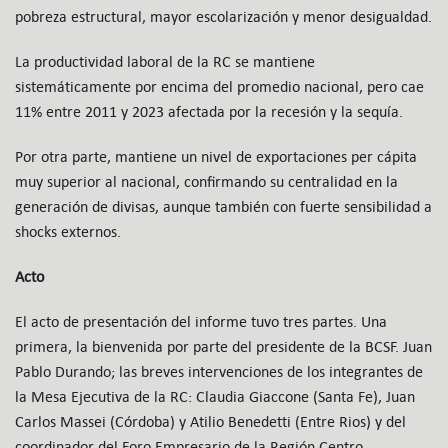
pobreza estructural, mayor escolarización y menor desigualdad.
La productividad laboral de la RC se mantiene
sistemáticamente por encima del promedio nacional, pero cae
11% entre 2011 y 2023 afectada por la recesión y la sequía.
Por otra parte, mantiene un nivel de exportaciones per cápita
muy superior al nacional, confirmando su centralidad en la
generación de divisas, aunque también con fuerte sensibilidad a
shocks externos.
Acto
El acto de presentación del informe tuvo tres partes. Una
primera, la bienvenida por parte del presidente de la BCSF. Juan
Pablo Durando; las breves intervenciones de los integrantes de
la Mesa Ejecutiva de la RC: Claudia Giaccone (Santa Fe), Juan
Carlos Massei (Córdoba) y Atilio Benedetti (Entre Rios) y del
coordinador del Foro Empresario de la Región Centro,