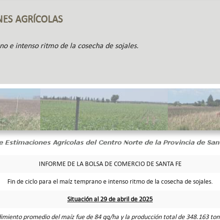
NES AGRÍCOLAS
no e intenso ritmo de la cosecha de sojales.
INFORME DE LA BOLSA DE COMERCIO DE SANTA FE
Fin de ciclo para el maíz temprano e intenso ritmo de la cosecha de sojales.
Situación al 29 de abril de 2025
dimiento promedio del maíz fue de 84 qq/ha y la producción total de 348.163 ton