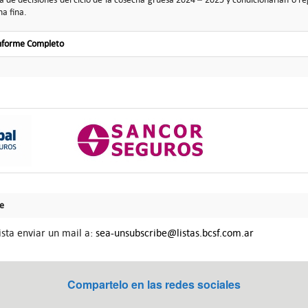
a fina.
Informe Completo
Fe
ista enviar un mail a:
sea-unsubscribe@listas.bcsf.com.ar
Compartelo en las redes sociales