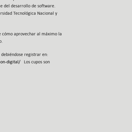
e del desarrollo de software.
rsidad Tecnológica Nacional y
re cómo aprovechar al máximo la
o.
a debiéndose registrar en:
on-digital/
Los cupos son