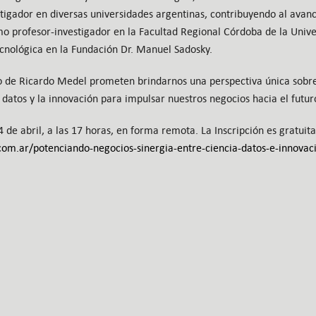
tigador en diversas universidades argentinas, contribuyendo al avanc
 profesor-investigador en la Facultad Regional Córdoba de la Unive
cnológica en la Fundación Dr. Manuel Sadosky.
to de Ricardo Medel prometen brindarnos una perspectiva única sob
s datos y la innovación para impulsar nuestros negocios hacia el futur
4 de abril, a las 17 horas, en forma remota. La Inscripción es gratuit
com.ar/potenciando-negocios-sinergia-entre-ciencia-datos-e-innovaci