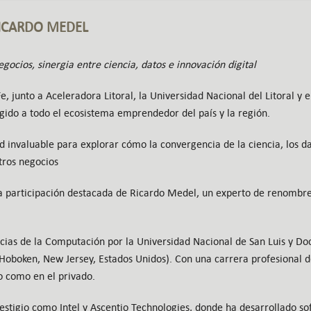
RICARDO MEDEL
gocios, sinergia entre ciencia, datos e innovación digital
, junto a Aceleradora Litoral, la Universidad Nacional del Litoral y e
rigido a todo el ecosistema emprendedor del país y la región.
d invaluable para explorar cómo la convergencia de la ciencia, los d
tros negocios
la participación destacada de Ricardo Medel, un experto de renombre
ncias de la Computación por la Universidad Nacional de San Luis y D
 (Hoboken, New Jersey, Estados Unidos). Con una carrera profesional 
o como en el privado.
stigio como Intel y Ascentio Technologies, donde ha desarrollado sof