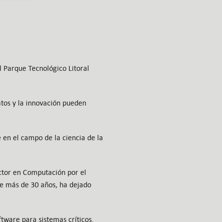
l Parque Tecnológico Litoral
atos y la innovación pueden
 en el campo de la ciencia de la
octor en Computación por el
de más de 30 años, ha dejado
tware para sistemas críticos.