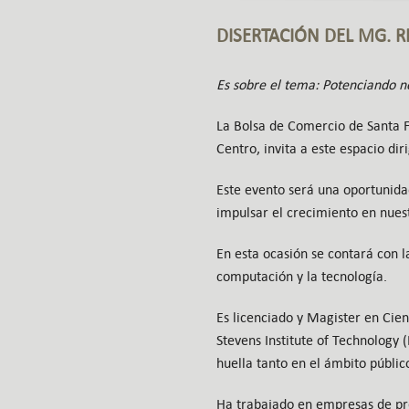
DISERTACIÓN DEL MG. 
Es sobre el tema: Potenciando ne
La Bolsa de Comercio de Santa Fe
Centro, invita a este espacio di
Este evento será una oportunida
impulsar el crecimiento en nues
En esta ocasión se contará con 
computación y la tecnología.
Es licenciado y Magister en Cie
Stevens Institute of Technology
huella tanto en el ámbito públic
Ha trabajado en empresas de pre