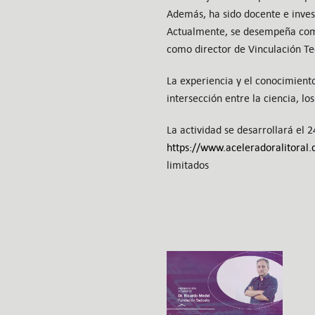
Además, ha sido docente e inves
Actualmente, se desempeña como
como director de Vinculación Te
La experiencia y el conocimien
intersección entre la ciencia, lo
La actividad se desarrollará el 2
https://www.aceleradoralitoral.
limitados