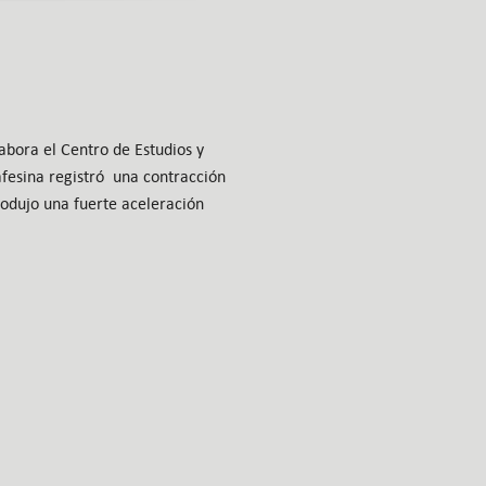
abora el Centro de Estudios y
afesina registró una contracción
rodujo una fuerte aceleración