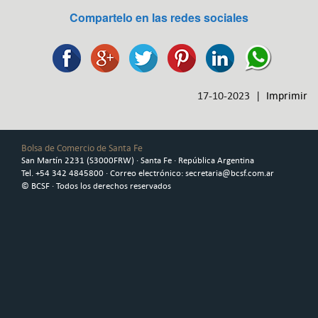
Compartelo en las redes sociales
17-10-2023 |
Imprimir
Bolsa de Comercio de Santa Fe
San Martín 2231 (S3000FRW) · Santa Fe · República Argentina
Tel. +54 342 4845800 · Correo electrónico: secretaria@bcsf.com.ar
© BCSF · Todos los derechos reservados