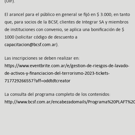
(UIF).
El arancel para el público en general se fijó en $ 3.000; en tanto
que, para socios de la BCSF, clientes de Integrar SA y miembros
de instituciones con convenio, se aplica una bonificación de $
1000 (solicitar código de descuento a
capacitacion@bcsf.com.ar
).
Las inscripciones se deben realizar en:
https://www.eventbrite.com.ar/e/gestion-de-riesgos-de-lavado-
de-activos-y-financiacion-del-terrorismo-2023-tickets-
717729266557?aff=oddtdtcreator
La consulta del programa completo de los contenidos:
http://www.bcsf.com.ar/encabezadomails/Programa%20PLAFT%20