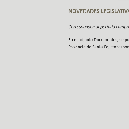
NOVEDADES LEGISLATIV
Corresponden al período compren
En el adjunto Documentos, se pue
Provincia de Santa Fe, correspon