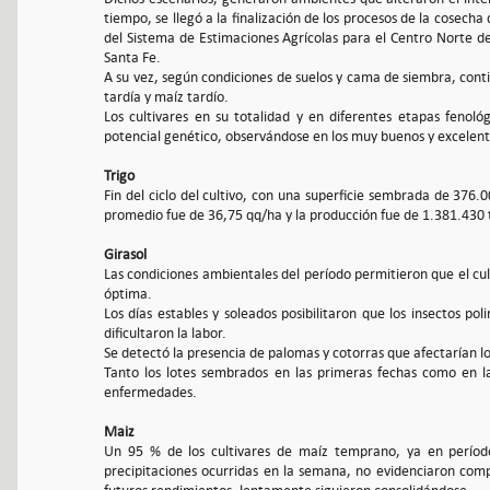
tiempo, se llegó a la finalización de los procesos de la cosech
del Sistema de Estimaciones Agrícolas para el Centro Norte de
Santa Fe.
A su vez, según condiciones de suelos y cama de siembra, conti
tardía y maíz tardío.
Los cultivares en su totalidad y en diferentes etapas fenoló
potencial genético, observándose en los muy buenos y excelent
Trigo
Fin del ciclo del cultivo, con una superficie sembrada de 376
promedio fue de 36,75 qq/ha y la producción fue de 1.381.430 
Girasol
Las condiciones ambientales del período permitieron que el cu
óptima.
Los días estables y soleados posibilitaron que los insectos poli
dificultaron la labor.
Se detectó la presencia de palomas y cotorras que afectarían los
Tanto los lotes sembrados en las primeras fechas como en l
enfermedades.
Maiz
Un 95 % de los cultivares de maíz temprano, ya en período c
precipitaciones ocurridas en la semana, no evidenciaron compl