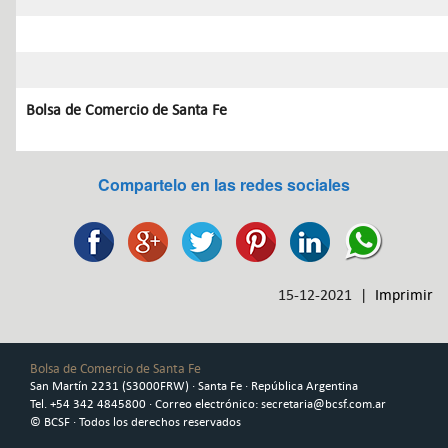
Bolsa de Comercio de Santa Fe
Compartelo en las redes sociales
15-12-2021 |
Imprimir
Bolsa de Comercio de Santa Fe
San Martín 2231 (S3000FRW) · Santa Fe · República Argentina
Tel. +54 342 4845800 · Correo electrónico: secretaria@bcsf.com.ar
© BCSF · Todos los derechos reservados