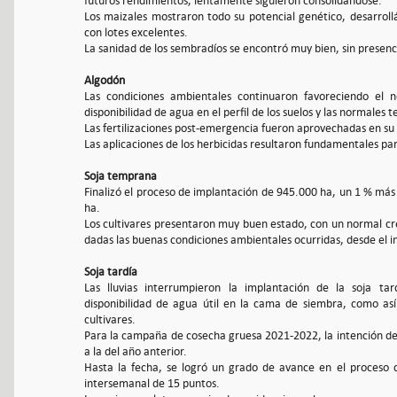
futuros rendimientos, lentamente siguieron consolidándose.
Los maizales mostraron todo su potencial genético, desarrol
con lotes excelentes.
La sanidad de los sembradíos se encontró muy bien, sin presen
Algodón
Las condiciones ambientales continuaron favoreciendo el n
disponibilidad de agua en el perfil de los suelos y las normales
Las fertilizaciones post-emergencia fueron aprovechadas en su t
Las aplicaciones de los herbicidas resultaron fundamentales par
Soja temprana
Finalizó el proceso de implantación de 945.000 ha, un 1 % más 
ha.
Los cultivares presentaron muy buen estado, con un normal c
dadas las buenas condiciones ambientales ocurridas, desde el i
Soja tardía
Las lluvias interrumpieron la implantación de la soja ta
disponibilidad de agua útil en la cama de siembra, como así
cultivares.
Para la campaña de cosecha gruesa 2021-2022, la intención de 
a la del año anterior.
Hasta la fecha, se logró un grado de avance en el proces
intersemanal de 15 puntos.