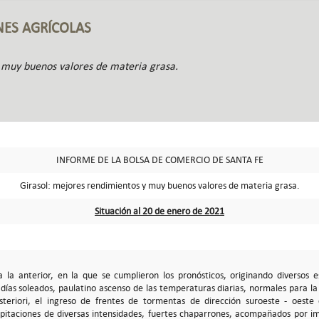
NES AGRÍCOLAS
 muy buenos valores de materia grasa.
INFORME DE LA BOLSA DE COMERCIO DE SANTA FE
Girasol: mejores rendimientos y muy buenos valores de materia grasa.
Situación al 20 de enero de 2021
 la anterior, en la que se cumplieron los pronósticos, originando diversos 
días soleados, paulatino ascenso de las temperaturas diarias, normales para la 
steriori, el ingreso de frentes de tormentas de dirección suroeste - oeste
pitaciones de diversas intensidades, fuertes chaparrones, acompañados por im