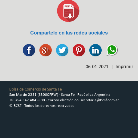
Compartelo en las redes sociales
06-01-2021 |
Imprimir
Bolsa de Comercio de Santa Fe
San Martín 2231 (S3000FRW) · Santa Fe · República Argentina
Tel. +54 342 4845800 · Correo electrónico: secretaria@bcsf.com.ar
© BCSF · Todos los derechos reservados