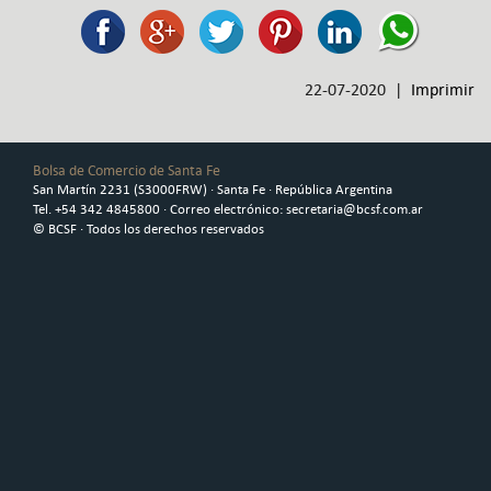
22-07-2020 |
Imprimir
Bolsa de Comercio de Santa Fe
San Martín 2231 (S3000FRW) · Santa Fe · República Argentina
Tel. +54 342 4845800 · Correo electrónico: secretaria@bcsf.com.ar
© BCSF · Todos los derechos reservados