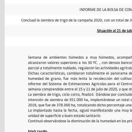
INFORME DE LA BOLSA DE COM
Concluyó la siembra de trigo de la campaña 2020, con un total de 
Situación al 21 de jul
Semana de ambientes húmedos a muy húmedos, acompañado
alcanzaron valores superiores a los 30 ºC. , con densos bancos 
parcial a totalmente nublado, regularon las actividades agrícol
Dichas características, cambiaron totalmente el panorama del
humedad de grano, fue más lenta la recolección del cultivo 
informe del Sistema de Estimaciones Agrícolas para el Centro
semana comprendida entre el 15 y 21 de julio de 2020, y que di
La siembra de trigo, ciclo corto, finalizó. Dándose por conclu
intención de siembra de 351.000 ha, implantándose un total de
2019, que fue de 378.000 ha, totalizando dicho porcentaje una
Lo implantado hasta la fecha, siguió manifestando una muy b
unidad de superficie y buen estado sanitario.
Continuó observándose la disminución de la humedad en los prime
Maíz tardío