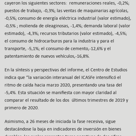
cayeron los siguientes sectores: remuneraciones reales, -0,2%;
puestos de trabajo, -0,3%; las ventas de maquinarias agrícolas,
-0,5%; consumo de energía eléctrica industrial (valor estimado),
-0,5% ; molienda de oleaginosas, -1,4%; demanda laboral (valor
estimado), -4,3%; recursos tributarios (valor estimado), -4,5%;
el consumo de hidrocarburos para la industria y para el
transporte, -5,1%; el consumo de cemento,-12,6% y el
patentamiento de nuevos vehículos,-16,8%.
En la síntesis y perspectivas del informe, el Centro de Estudios
indica que “la variación interanual del ICASFe intensificó el
ritmo de caída hacia marzo 2020, presentando una tasa del
-5,4%. Esta situación se manifiesta con mayor claridad al
comparar el resultado de los dos últimos trimestres de 2019 y
primero de 2020.
Asimismo, a 26 meses de iniciada la fase recesiva, sigue
destacándose la baja en indicadores de inversión en bienes