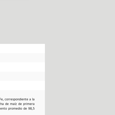
Fe, correspondiente a la
cha de maíz de primera
iento promedio de 98,5