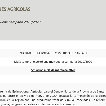
NES AGRÍCOLAS
buena campaña 2019/2020
INFORME DE LA BOLSA DE COMERCIO DE SANTA FE
Maíz temprano,cerró una muy buena campaña 2019/2020
Situación al 31 de marzo de 2020
istema de Estimaciones Agrícolas para el Centro Norte de la Provincia de Santa 
ida entre el 25 y 31 de marzo de 2020, destaca la terminación de la cose
20, en la región con una producción total de 734.843 toneladas; un rendim
m/bolsa/ha, grano en este caso destinado a autoconsumo.