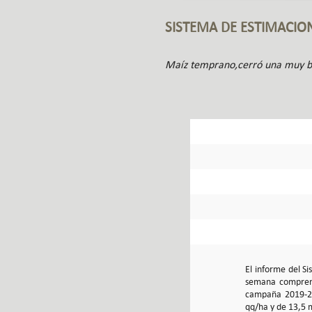
SISTEMA DE ESTIMACIO
Maíz temprano,cerró una muy 
El informe del S
semana comprend
campaña 2019-20
qq/ha y de 13,5 