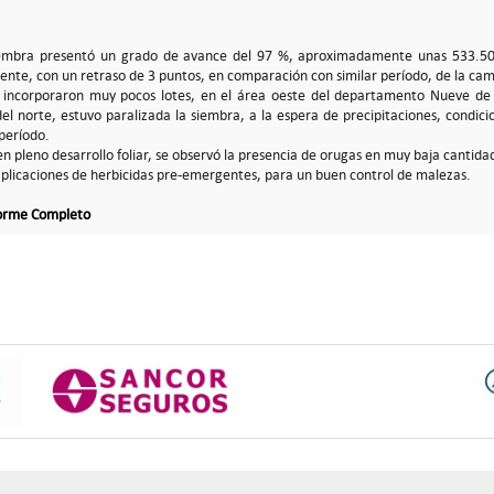
iembra presentó un grado de avance del 97 %, aproximadamente unas 533.50
lmente, con un retraso de 3 puntos, en comparación con similar período, de la c
incorporaron muy pocos lotes, en el área oeste del departamento Nueve de Ju
l norte, estuvo paralizada la siembra, a la espera de precipitaciones, condic
 período.
 en pleno desarrollo foliar, se observó la presencia de orugas en muy baja cantida
aplicaciones de herbicidas pre-emergentes, para un buen control de malezas.
forme Completo