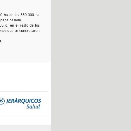
0 ha de las 550.000 ha
ampaña pasada.
lio, en el resto de los
iones que se concretaron
d.