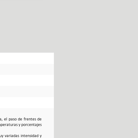
a, el paso de frentes de
mperaturas y porcentajes
uy variadas intensidad y