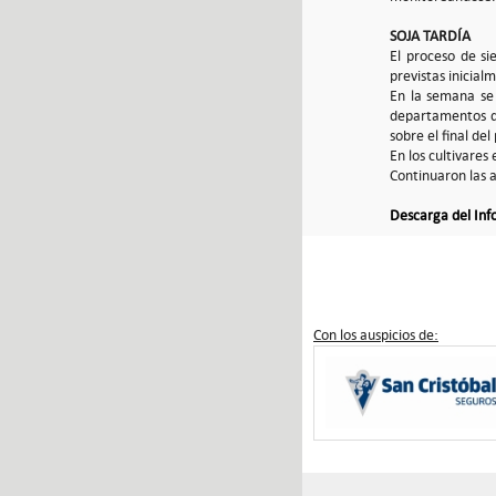
SOJA TARDÍA
El proceso de s
previstas inicia
En la semana se 
departamentos de
sobre el final del
En los cultivares
Continuaron las 
Descarga del In
Con los auspicios de: