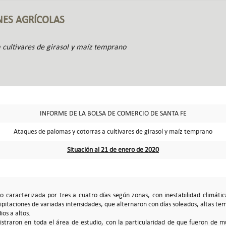
NES AGRÍCOLAS
 cultivares de girasol y maíz temprano
INFORME DE LA BOLSA DE COMERCIO DE SANTA FE
Ataques de palomas y cotorras a cultivares de girasol y maíz temprano
Situación al 21 de enero de 2020
 caracterizada por tres a cuatro días según zonas, con inestabilidad climátic
ipitaciones de variadas intensidades, que alternaron con días soleados, altas te
os a altos.
egistraron en toda el área de estudio, con la particularidad de que fueron de m