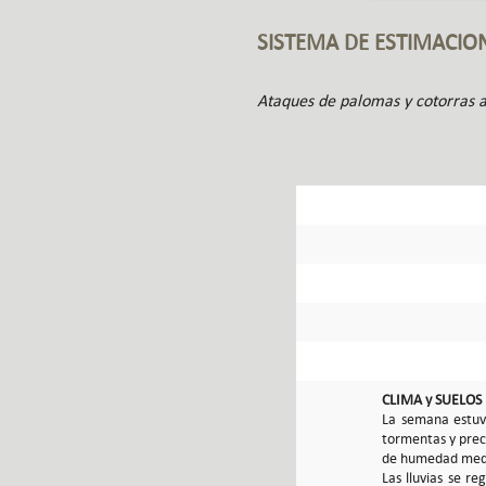
SISTEMA DE ESTIMACIO
Ataques de palomas y cotorras a
CLIMA y SUELOS
La semana estuvo
tormentas y prec
de humedad medi
Las lluvias se r