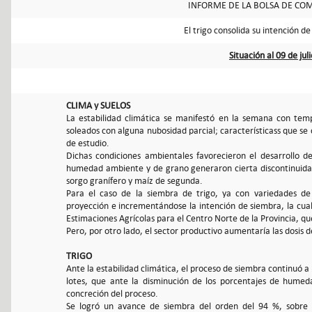
INFORME DE LA BOLSA DE COM
El trigo consolida su intención d
Situación al 09 de jul
CLIMA y SUELOS
La estabilidad climática se manifestó en la semana con tem
soleados con alguna nubosidad parcial; característicass que se
de estudio.
Dichas condiciones ambientales favorecieron el desarrollo de 
humedad ambiente y de grano generaron cierta discontinuida
sorgo granífero y maíz de segunda.
Para el caso de la siembra de trigo, ya con variedades de 
proyección e incrementándose la intención de siembra, la cual
Estimaciones Agrícolas para el Centro Norte de la Provincia, q
Pero, por otro lado, el sector productivo aumentaría las dosis de
TRIGO
Ante la estabilidad climática, el proceso de siembra continuó a
lotes, que ante la disminución de los porcentajes de humeda
concreción del proceso.
Se logró un avance de siembra del orden del 94 %, sobre l