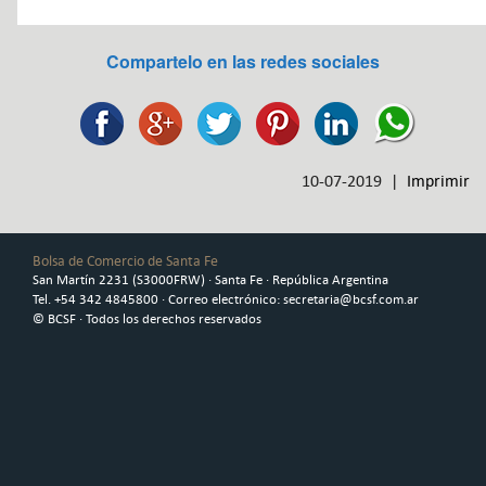
Compartelo en las redes sociales
10-07-2019 |
Imprimir
Bolsa de Comercio de Santa Fe
San Martín 2231 (S3000FRW) · Santa Fe · República Argentina
Tel. +54 342 4845800 · Correo electrónico: secretaria@bcsf.com.ar
© BCSF · Todos los derechos reservados