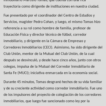
inmobiliario Marcelo Tomas, que cuenta con una rica
trayectoria como dirigente de instituciones en nuestra ciudad.
Fue presentado por el coordinador del Centro de Estudios y
Servicios, magister Pedro Cohan, y luego, el mismo Tomas hizo
referencia a su rol como hombre de familia, profesor de
Educación Física y director técnico de fútbol, corredor
inmobiliario, y dirigente en la Cámara de Empresas y
Corredores Inmobiliarios (CECI). Asimismo, ha sido dirigente del
Club Unión, mentor de la Mutual del Club Unión, de la cual
después se desvinculó, y desde hace cinco años, junto con otros
colegas, impulsa de la Mutual del Corredor Inmobiliario de
Santa Fe (MUCI); iniciativa enmarcada en la economía social.
Durante 45 minutos, Tomas desgranó hechos de su vida familiar
y de su creciente actividad como corredor inmobiliario. Fue uno
de los impulsores del proyecto de colegiación de los corredores
inmobiliarios, que luego fue sancionado como ley por la