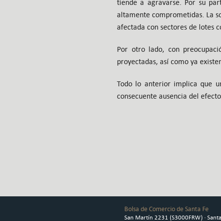
tiende a agravarse. Por su par
altamente comprometidas. La soj
afectada con sectores de lotes 
Por otro lado, con preocupac
proyectadas, así como ya existen
Todo lo anterior implica que u
consecuente ausencia del efecto
Bolsa de Comercio de Santa Fe
San Martín 2231 (S3000FRW) · Santa 