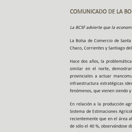
COMUNICADO DE LA BOL
La BCSF advierte que la economía
La Bolsa de Comercio de Santa F
Chaco, Corrientes y Santiago del
Hace dos años, la problemática
similar en el norte, demostra
provinciales a actuar mancomun
infraestructura estratégicas ide
fenómenos, que vienen siendo y
En relación a la producción agr
Sistema de Estimaciones Agrícol
recientemente que en el área alg
de sólo el 40 %, observándose di