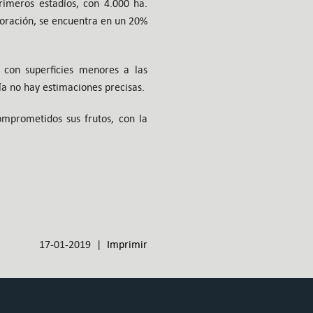
rimeros estadíos, con 4.000 ha.
loración, se encuentra en un 20%
con superficies menores a las
ía no hay estimaciones precisas.
omprometidos sus frutos, con la
17-01-2019 |
Imprimir