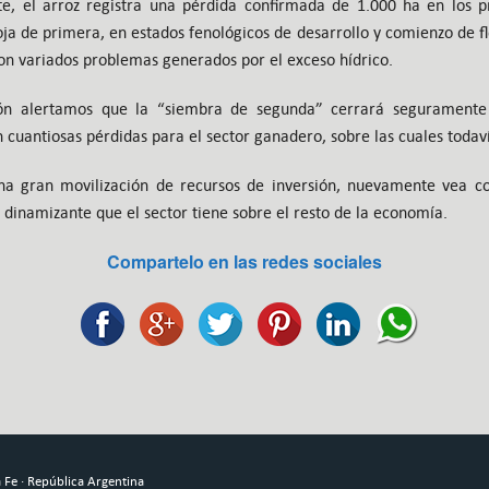
te, el arroz registra una pérdida confirmada de 1.000 ha en los p
a de primera, en estados fenológicos de desarrollo y comienzo de f
con variados problemas generados por el exceso hídrico.
ión alertamos que la “siembra de segunda” cerrará seguramente 
 cuantiosas pérdidas para el sector ganadero, sobre las cuales todav
na gran movilización de recursos de inversión, nuevamente vea c
 dinamizante que el sector tiene sobre el resto de la economía.
Compartelo en las redes sociales
Fe · República Argentina