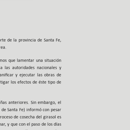
rte de la provincia de Santa Fe,
rea.
emos que lamentar una situación
a las autoridades nacionales y
nificar y ejecutar las obras de
tigar los efectos de éste tipo de
añas anteriores. Sin embargo, el
a de Santa Fe) informó con pesar
proceso de cosecha del girasol es
ar, y que con el paso de los días